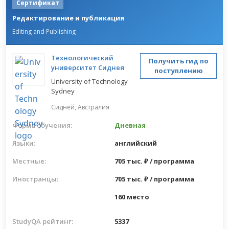
Сертификат
Редактирование и публикация
Editing and Publishing
Технологический
Получить гид по
университет Сиднея
поступлению
University of Technology
Sydney
Сидней,
Австралия
Форма обучения:
Дневная
Языки:
английский
Местные:
705 тыс. ₽ / программа
Иностранцы:
705 тыс. ₽ / программа
160 место
StudyQA рейтинг:
5337