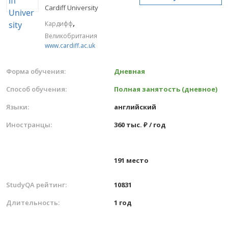
Cardiff University
,
Кардифф
Великобритания
www.cardiff.ac.uk
Форма обучения:
Дневная
Способ обучения:
Полная занятость (дневное)
Языки:
английский
Иностранцы:
360 тыс. ₽ / год
191 место
StudyQA рейтинг:
10831
Длительность:
1 год