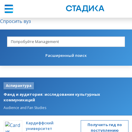
Спросить вуз
Расширенный поиск
Аспирантура
Фанд и аудитория: исследование культурных
коммуникаций
Audience and Fan Studies
Кардиффский
Получить гид по
университет
поступлению