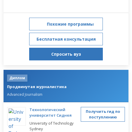
Похожие программы
Бесплатная консультация
Спросить вуз
Диплом
Продвинутая журналистика
Advanced Journalism
Технологический
Получить гид по
университет Сиднея
поступлению
University of Technology
Sydney