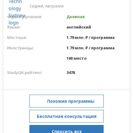
Сидней,
Австралия
Форма обучения:
Дневная
Языки:
английский
Местные:
1.79 млн. ₽ / программа
Иностранцы:
1.79 млн. ₽ / программа
160 место
StudyQA рейтинг:
3478
Похожие программы
Бесплатная консультация
Спросить вуз