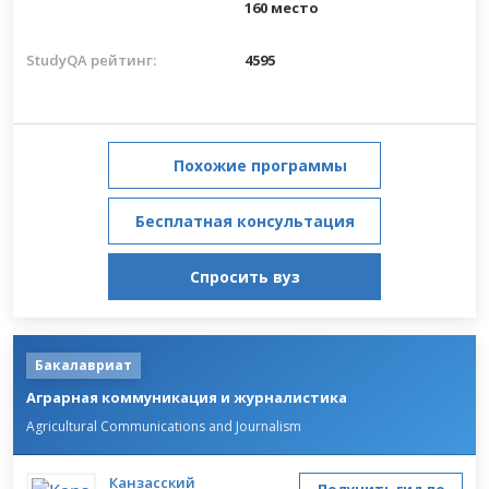
160 место
StudyQA рейтинг:
4595
Похожие программы
Бесплатная консультация
Спросить вуз
Бакалавриат
Аграрная коммуникация и журналистика
Agricultural Communications and Journalism
Канзасский
Получить гид по