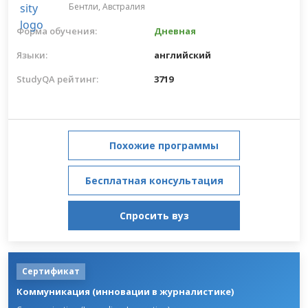
Бентли,
Австралия
Форма обучения:
Дневная
Языки:
английский
StudyQA рейтинг:
3719
Похожие программы
Бесплатная консультация
Спросить вуз
Сертификат
Коммуникация (инновации в журналистике)