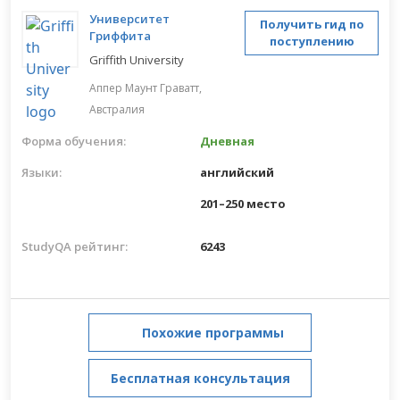
Университет
Получить гид по
Гриффита
поступлению
Griffith University
Аппер Маунт Граватт,
Австралия
Форма обучения:
Дневная
Языки:
английский
201–250 место
StudyQA рейтинг:
6243
Похожие программы
Бесплатная консультация