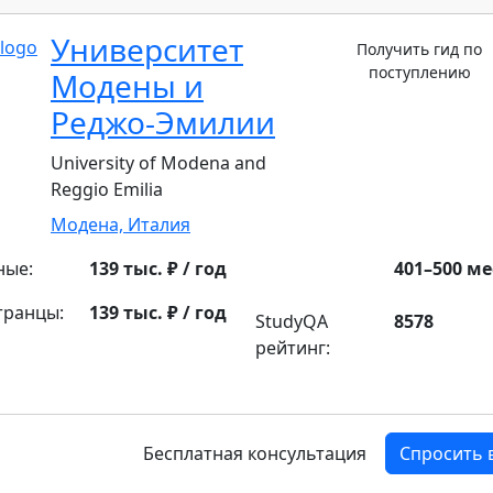
Университет
Получить гид по
поступлению
Модены и
Реджо-Эмилии
University of Modena and
Reggio Emilia
Модена,
Италия
ные:
139 тыс. ₽ / год
401–500 ме
транцы:
139 тыс. ₽ / год
StudyQA
8578
рейтинг:
Бесплатная консультация
Спросить 