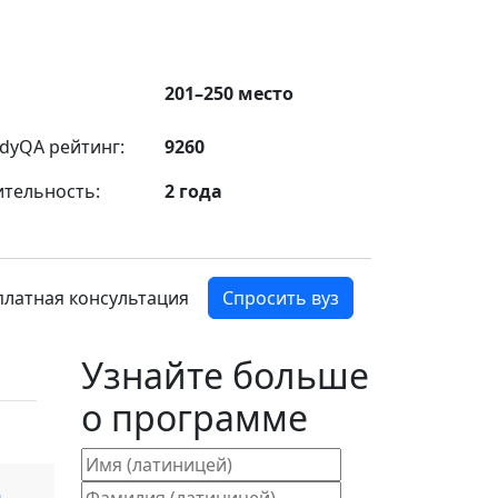
201–250 место
dyQA рейтинг:
9260
ительность:
2 года
платная консультация
Спросить вуз
Узнайте больше
о программе