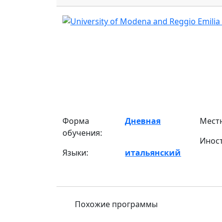
Форма
Дневная
Мест
обучения:
Инос
Языки:
итальянский
Похожие программы