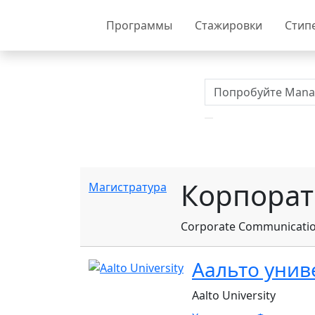
Программы
Стажировки
Стип
Корпорат
Магистратура
Corporate Communicati
Аальто унив
Aalto University