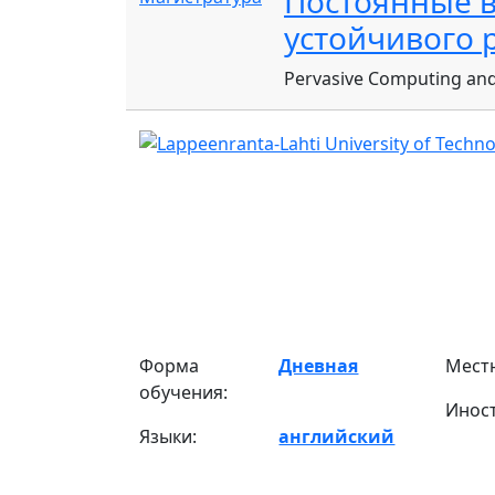
Постоянные 
устойчивого 
Pervasive Computing an
Форма
Дневная
Мест
обучения:
Инос
Языки:
английский