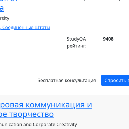
а
sity
,
Соединённые Штаты
StudyQA
9408
рейтинг:
Бесплатная консультация
Спросить 
фровая коммуникация и
е творчество
munication and Corporate Creativity