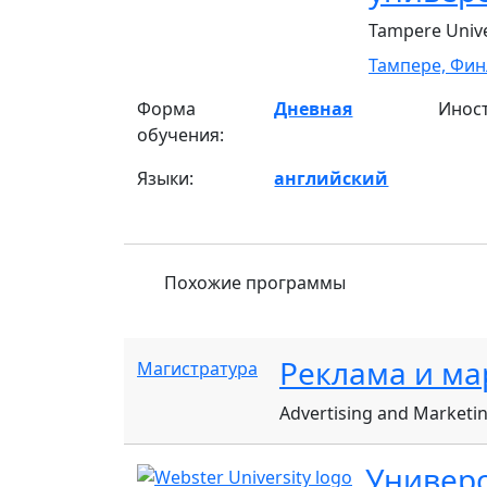
Tampere Unive
Тампере,
Фин
Форма
Дневная
Инос
обучения:
Языки:
английский
Похожие программы
Реклама и м
Магистратура
Advertising and Market
Универс