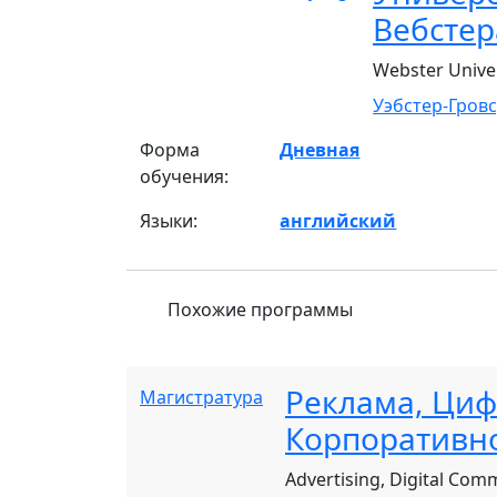
Вебстер
Webster Univer
Уэбстер-Гровс
Форма
Дневная
обучения:
Языки:
английский
Похожие программы
Реклама, Ци
Магистратура
Корпоративно
Advertising, Digital Com