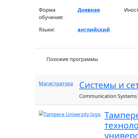
Форма
Дневная
Инос
обучения:
Языки:
английский
Похожие программы
Системы и се
Магистратура
Communication Systems
Тампер
технол
универ