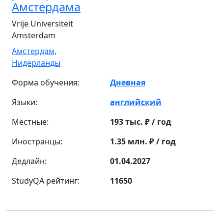
Амстердама
Vrije Universiteit
Amsterdam
Амстердам,
Нидерланды
Форма обучения:
Дневная
Языки:
английский
Местные:
193 тыс. ₽ / год
Иностранцы:
1.35 млн. ₽ / год
Дедлайн:
01.04.2027
StudyQA рейтинг:
11650