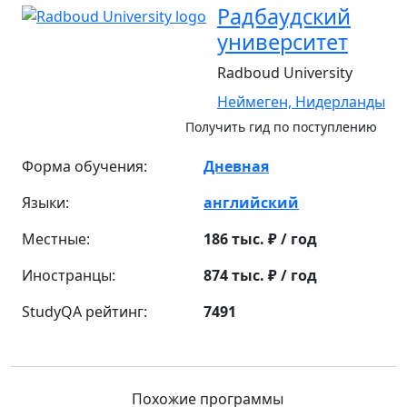
Радбаудский
университет
Radboud University
Неймеген,
Нидерланды
Получить гид по поступлению
Форма обучения:
Дневная
Языки:
английский
Местные:
186 тыс. ₽ / год
Иностранцы:
874 тыс. ₽ / год
StudyQA рейтинг:
7491
Похожие программы