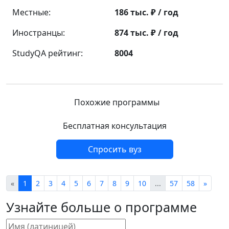
Местные:
186 тыс. ₽ / год
Иностранцы:
874 тыс. ₽ / год
StudyQA рейтинг:
8004
Похожие программы
Бесплатная консультация
Спросить вуз
«
1
2
3
4
5
6
7
8
9
10
...
57
58
»
Узнайте больше о программе