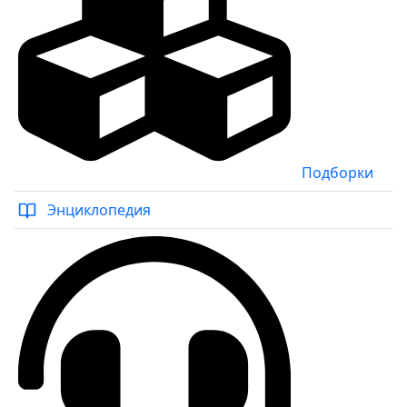
Подборки
Энциклопедия