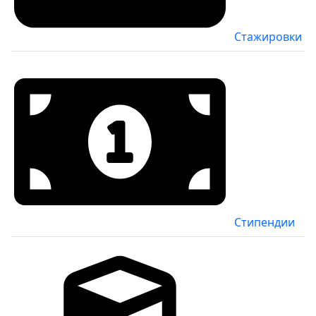
Стажировки
Стипендии