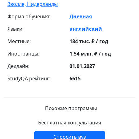
Зволле,
Нидерланды
Форма обучения:
Дневная
Языки:
английский
Местные:
184 тыс. ₽ / год
Иностранцы:
1.54 млн. ₽ / год
Дедлайн:
01.01.2027
StudyQA рейтинг:
6615
Похожие программы
Бесплатная консультация
Спросить вуз