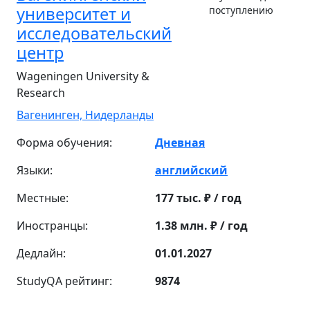
университет и
поступлению
исследовательский
центр
Wageningen University &
Research
Вагенинген,
Нидерланды
Форма обучения:
Дневная
Языки:
английский
Местные:
177 тыс. ₽ / год
Иностранцы:
1.38 млн. ₽ / год
Дедлайн:
01.01.2027
StudyQA рейтинг:
9874