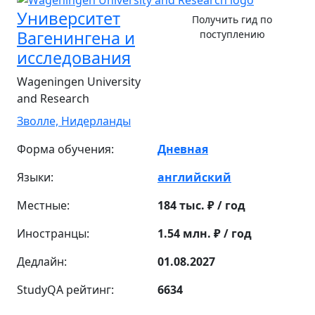
Университет
Получить гид по
Вагенингена и
поступлению
исследования
Wageningen University
and Research
Зволле,
Нидерланды
Форма обучения:
Дневная
Языки:
английский
Местные:
184 тыс. ₽ / год
Иностранцы:
1.54 млн. ₽ / год
Дедлайн:
01.08.2027
StudyQA рейтинг:
6634