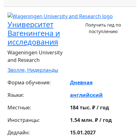
Университет
Получить гид по
Вагенингена и
поступлению
исследования
Wageningen University
and Research
Зволле,
Нидерланды
Форма обучения:
Дневная
Языки:
английский
Местные:
184 тыс. ₽ / год
Иностранцы:
1.54 млн. ₽ / год
Дедлайн:
15.01.2027