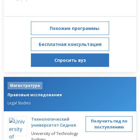
Похожие программы
Бесплатная консультация
Спросить вуз
Магистратура
Правовые исследования
Legal Studies
Технологический
Получить гид по
университет Сиднея
поступлению
University of Technology
Sydney