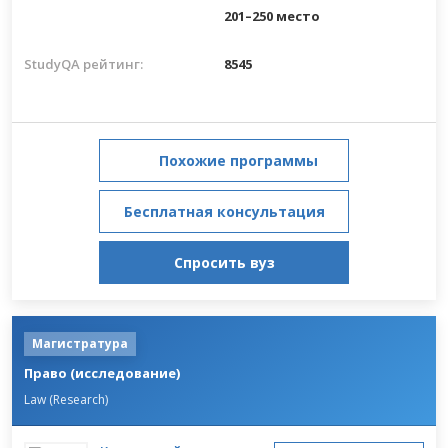
201–250 место
StudyQA рейтинг:
8545
Похожие программы
Бесплатная консультация
Спросить вуз
Магистратура
Право (исследование)
Law (Research)