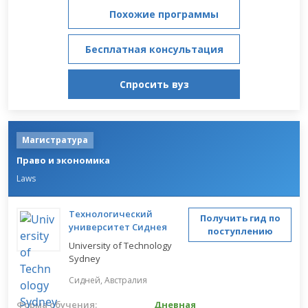
Похожие программы
Бесплатная консультация
Спросить вуз
Магистратура
Право и экономика
Laws
Технологический
Получить гид по
университет Сиднея
поступлению
University of Technology
Sydney
Сидней,
Австралия
Форма обучения:
Дневная