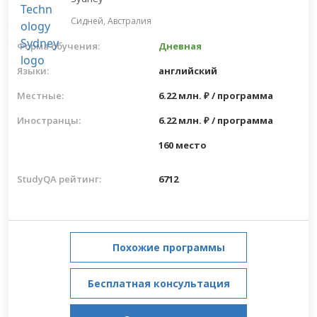
Сидней,
Австралия
Форма обучения:
Дневная
Языки:
английский
Местные:
6.22 млн. ₽ / программа
Иностранцы:
6.22 млн. ₽ / программа
160 место
StudyQA рейтинг:
6712
Похожие программы
Бесплатная консультация