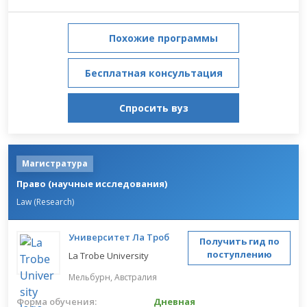
Похожие программы
Бесплатная консультация
Спросить вуз
Магистратура
Право (научные исследования)
Law (Research)
Университет Ла Троб
Получить гид по
поступлению
La Trobe University
Мельбурн,
Австралия
Форма обучения:
Дневная