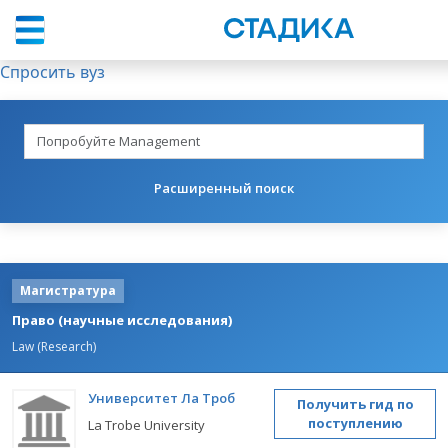
Спросить вуз
Расширенный поиск
Магистратура
Право (научные исследования)
Law (Research)
Университет Ла Троб
Получить гид по
поступлению
La Trobe University