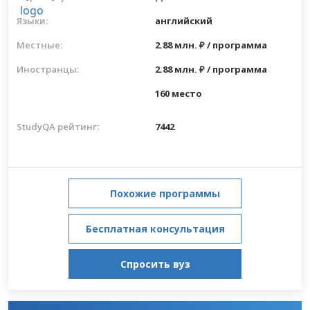
Языки:
английский
Местные:
2.88 млн. ₽ / программа
Иностранцы:
2.88 млн. ₽ / программа
160 место
StudyQA рейтинг:
7442
Похожие программы
Бесплатная консультация
Спросить вуз