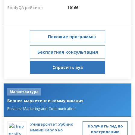
StudyQA рейтинг:
10166
Похожие программы
Бесплатная консультация
Спросить вуз
Магистратура
Бизнес-маркетинг и коммуникация
Business Marketing and Communication
Университет Урбино
Получить гид по
имени Карло Бо
поступлению