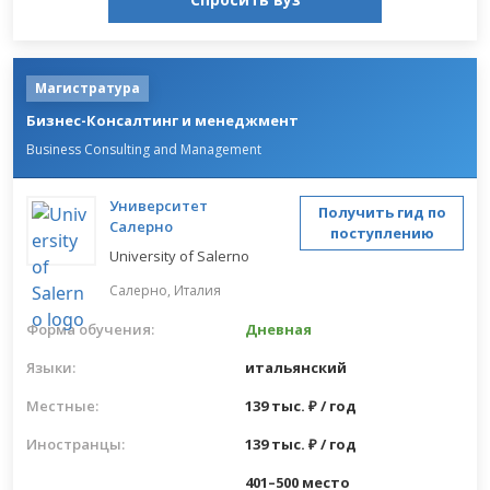
Магистратура
Бизнес-Консалтинг и менеджмент
Business Consulting and Management
Университет
Получить гид по
Салерно
поступлению
University of Salerno
Салерно,
Италия
Форма обучения:
Дневная
Языки:
итальянский
Местные:
139 тыс. ₽ / год
Иностранцы:
139 тыс. ₽ / год
401–500 место