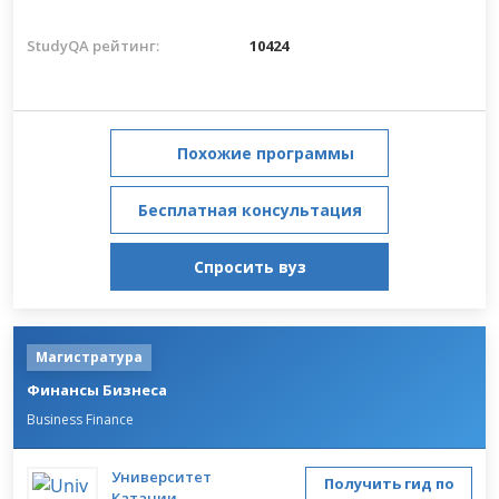
StudyQA рейтинг:
10424
Похожие программы
Бесплатная консультация
Спросить вуз
Магистратура
Финансы Бизнеса
Business Finance
Университет
Получить гид по
Катании