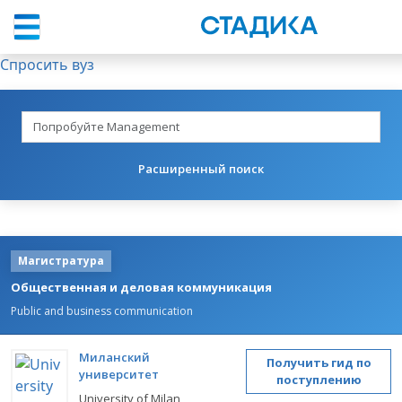
Спросить вуз
Расширенный поиск
Магистратура
Общественная и деловая коммуникация
Public and business communication
Миланский
Получить гид по
университет
поступлению
University of Milan