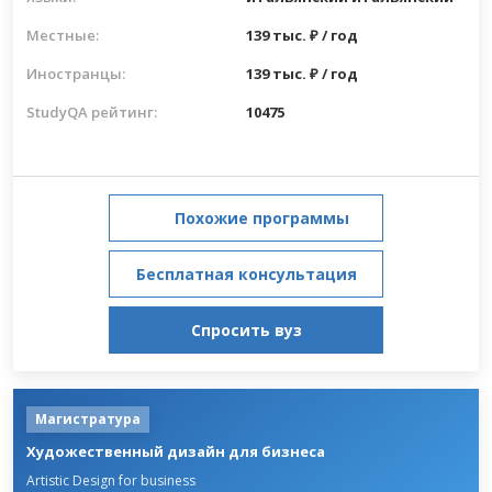
Местные:
139 тыс. ₽ / год
Иностранцы:
139 тыс. ₽ / год
StudyQA рейтинг:
10475
Похожие программы
Бесплатная консультация
Спросить вуз
Магистратура
Художественный дизайн для бизнеса
Artistic Design for business