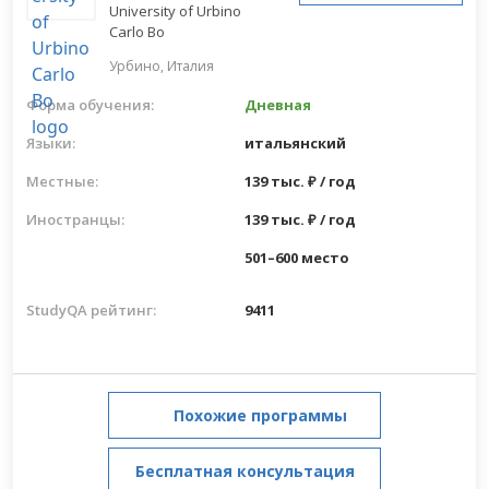
University of Urbino
Carlo Bo
Урбино,
Италия
Форма обучения:
Дневная
Языки:
итальянский
Местные:
139 тыс. ₽ / год
Иностранцы:
139 тыс. ₽ / год
501–600 место
StudyQA рейтинг:
9411
Похожие программы
Бесплатная консультация