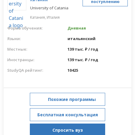
поступлению
University of Catania
Катания,
Италия
Форма обучения:
Дневная
Языки:
итальянский
Местные:
139 тыс. ₽ / год
Иностранцы:
139 тыс. ₽ / год
StudyQA рейтинг:
10425
Похожие программы
Бесплатная консультация
Спросить вуз