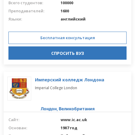
Всего студентов:
100000
Преподавателей:
1600
Языки:
английский
Бесплатная консультация
СПРОСИТЬ ВУЗ
Имперский колледж Лондона
Imperial College London
Лондон,
Великобритания
Сайт:
www.ic.ac.uk
Основан:
1907 год