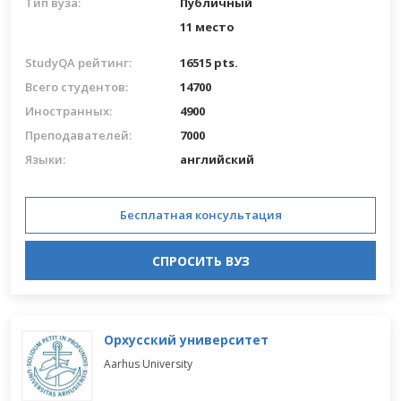
Тип вуза:
Публичный
11 место
StudyQA рейтинг:
16515 pts.
Всего студентов:
14700
Иностранных:
4900
Преподавателей:
7000
Языки:
английский
Бесплатная консультация
СПРОСИТЬ ВУЗ
Орхусский университет
Aarhus University