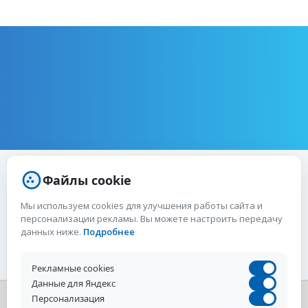
Файлы cookie
Мы используем cookies для улучшения работы сайта и
ВОЗМОЖНО, ВАС ЗАИНТЕРЕСУЕТ:
персонализации рекламы. Вы можете настроить передачу
данных ниже.
Подробнее
Рекламные cookies
Данные для Яндекс
Персонализация
Условия использования
Политика конфиденциальности