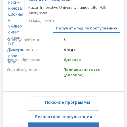
Kazan Innovative University named after V.G.
Timiryasov
,
Казань
Россия
Получить гид по поступлению
StudyQA рейтинг:
5
Длительность:
4 года
Форма обучения:
Дневная
Способ обучения:
Полная занятость
(дневное)
Похожие программы
Бесплатная консультация