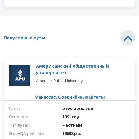
Популярные вузы
Американский общественный
университет
American Public University
Манассас,
Соединённые Штаты
Сайт:
www.apus.edu
Основан:
1991 год
Тип вуза:
Частный
StudyQA рейтинг:
19602 pts.