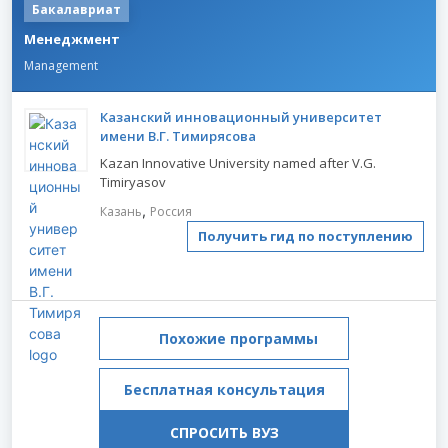
Бакалавриат
Менеджмент
Management
Казанский инновационный университет
имени В.Г. Тимирясова
Kazan Innovative University named after V.G.
Timiryasov
,
Казань
Россия
Получить гид по поступлению
Похожие программы
Бесплатная консультация
СПРОСИТЬ ВУЗ