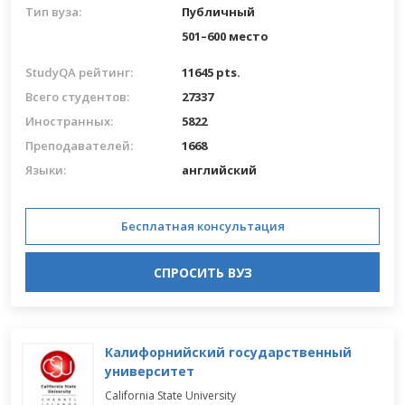
Тип вуза:
Публичный
501–600 место
StudyQA рейтинг:
11645 pts.
Всего студентов:
27337
Иностранных:
5822
Преподавателей:
1668
Языки:
английский
Бесплатная консультация
СПРОСИТЬ ВУЗ
Калифорнийский государственный
университет
California State University