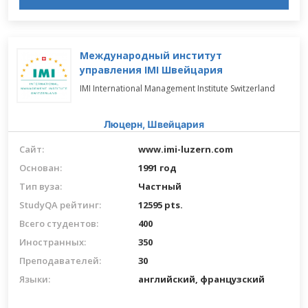
Международный институт
управления IMI Швейцария
IMI International Management Institute Switzerland
Люцерн,
Швейцария
Сайт:
www.imi-luzern.com
Основан:
1991 год
Тип вуза:
Частный
StudyQA рейтинг:
12595 pts.
Всего студентов:
400
Иностранных:
350
Преподавателей:
30
Языки:
английский
, французский