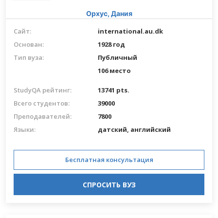
Орхус,
Дания
Сайт:
international.au.dk
Основан:
1928 год
Тип вуза:
Публичный
106 место
StudyQA рейтинг:
13741 pts.
Всего студентов:
39000
Преподавателей:
7800
Языки:
датский,
английский
Бесплатная консультация
СПРОСИТЬ ВУЗ