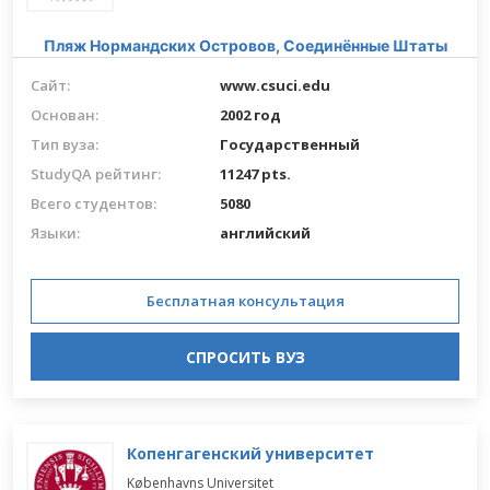
Пляж Нормандских Островов,
Соединённые Штаты
Сайт:
www.csuci.edu
Основан:
2002 год
Тип вуза:
Государственный
StudyQA рейтинг:
11247 pts.
Всего студентов:
5080
Языки:
английский
Бесплатная консультация
СПРОСИТЬ ВУЗ
Копенгагенский университет
Københavns Universitet