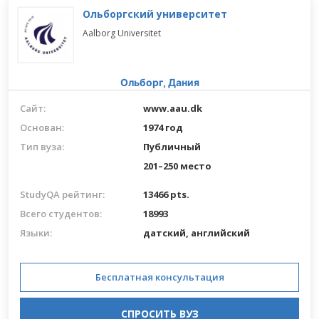
Ольборгский университет
Aalborg Universitet
Ольборг,
Дания
Сайт:
www.aau.dk
Основан:
1974 год
Тип вуза:
Публичный
201–250 место
StudyQA рейтинг:
13466 pts.
Всего студентов:
18993
Языки:
датский,
английский
Бесплатная консультация
СПРОСИТЬ ВУЗ