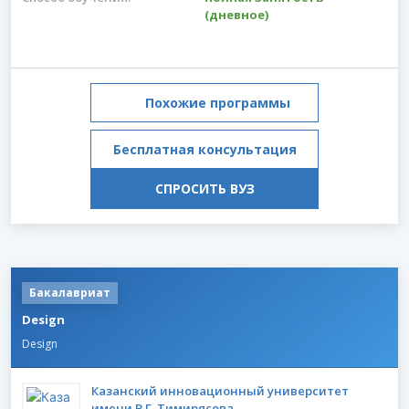
(дневное)
Похожие программы
Бесплатная консультация
СПРОСИТЬ ВУЗ
Бакалавриат
Design
Design
Казанский инновационный университет
имени В.Г. Тимирясова