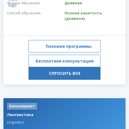
Форма обучения:
Дневная
Способ обучения:
Полная занятость
(дневное)
Похожие программы
Бесплатная консультация
СПРОСИТЬ ВУЗ
Бакалавриат
Лингвистика
Linguistics