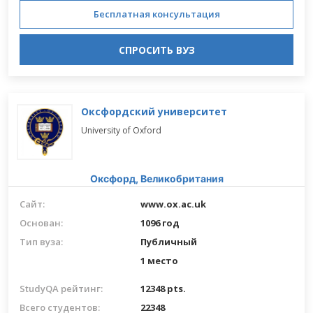
Бесплатная консультация
СПРОСИТЬ ВУЗ
Оксфордский университет
University of Oxford
Оксфорд,
Великобритания
Сайт:
www.ox.ac.uk
Основан:
1096 год
Тип вуза:
Публичный
1 место
StudyQA рейтинг:
12348 pts.
Всего студентов:
22348