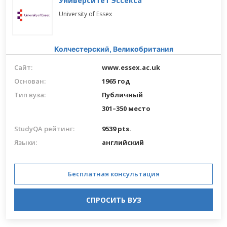
Университет Эссекса
University of Essex
Колчестерский,
Великобритания
Сайт:
www.essex.ac.uk
Основан:
1965 год
Тип вуза:
Публичный
301–350 место
StudyQA рейтинг:
9539 pts.
Языки:
английский
Бесплатная консультация
СПРОСИТЬ ВУЗ