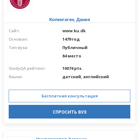
Копенгаген,
Дания
Сайт:
www.ku.dk
Основан:
1479 год
Тип вуза:
Публичный
84 место
StudyQA рейтинг:
10074 pts.
Языки:
датский,
английский
Бесплатная консультация
СПРОСИТЬ ВУЗ