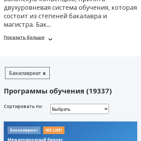
двухуровневая система обучения, которая
состоит из степеней бакалавра и
магистра. Бак...
Показать больше
Бакалавриат
x
Программы обучения (19337)
Сортировать по:
Бакалавриат
WE LIKE!
Международный бизнес