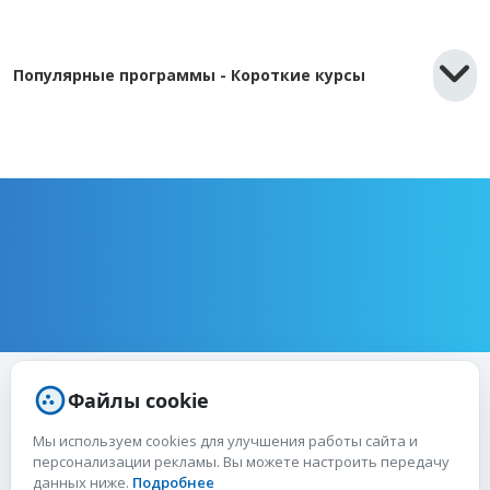
Популярные программы - Короткие курсы
Файлы cookie
Мы используем cookies для улучшения работы сайта и
ВОЗМОЖНО, ВАС ЗАИНТЕРЕСУЕТ:
персонализации рекламы. Вы можете настроить передачу
данных ниже.
Подробнее