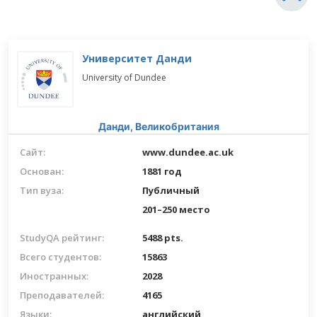
Университет Данди
University of Dundee
Данди,
Великобритания
Сайт:
www.dundee.ac.uk
Основан:
1881 год
Тип вуза:
Публичный
201–250 место
StudyQA рейтинг:
5488 pts.
Всего студентов:
15863
Иностранных:
2028
Преподавателей:
4165
Языки:
английский