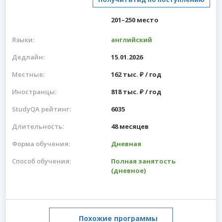
201–250 место
Языки:
английский
Дедлайн:
15.01.2026
Местные:
162 тыс. ₽ / год
Иностранцы:
818 тыс. ₽ / год
StudyQA рейтинг:
6035
Длительность:
48 месяцев
Форма обучения:
Дневная
Способ обучения:
Полная занятость
(дневное)
Похожие программы