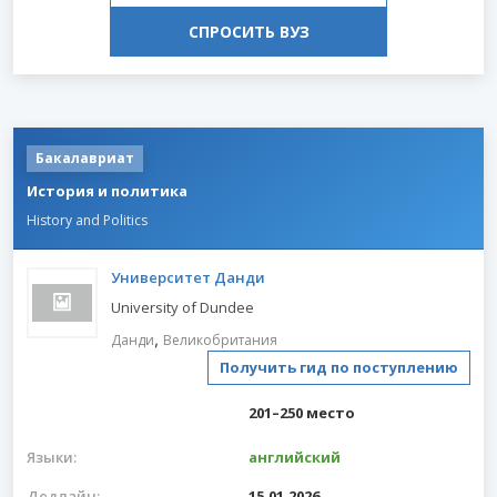
СПРОСИТЬ ВУЗ
Бакалавриат
История и политика
History and Politics
Университет Данди
University of Dundee
,
Данди
Великобритания
Получить гид по поступлению
201–250 место
Языки:
английский
Дедлайн:
15.01.2026