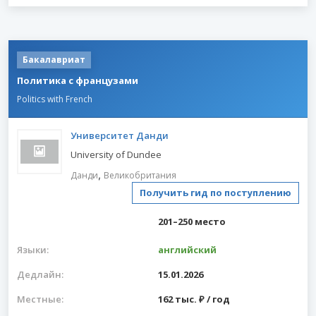
Бакалавриат
Политика с французами
Politics with French
Университет Данди
University of Dundee
,
Данди
Великобритания
Получить гид по поступлению
201–250 место
Языки:
английский
Дедлайн:
15.01.2026
Местные:
162 тыс. ₽ / год