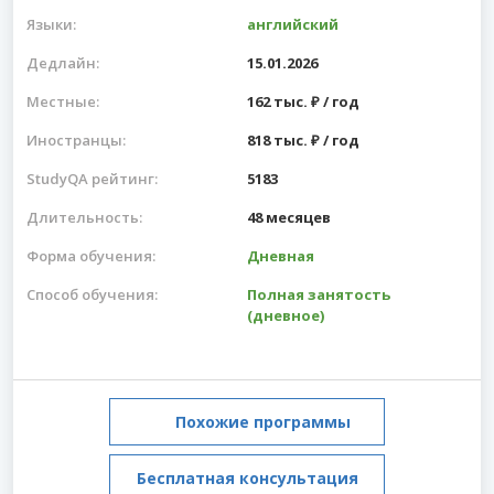
Языки:
английский
Дедлайн:
15.01.2026
Местные:
162 тыс. ₽ / год
Иностранцы:
818 тыс. ₽ / год
StudyQA рейтинг:
5183
Длительность:
48 месяцев
Форма обучения:
Дневная
Способ обучения:
Полная занятость
(дневное)
Похожие программы
Бесплатная консультация