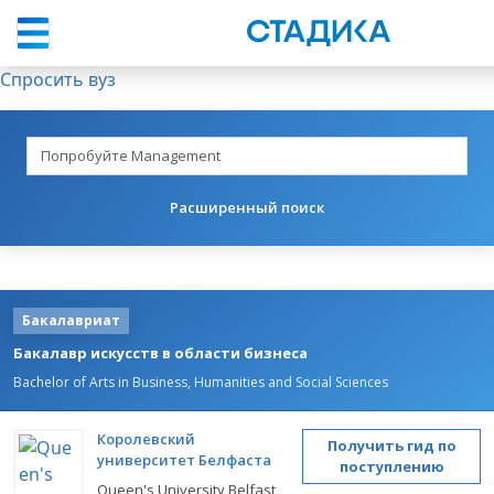
Спросить вуз
Расширенный поиск
Бакалавриат
Бакалавр искусств в области бизнеса
Bachelor of Arts in Business, Humanities and Social Sciences
Королевский
Получить гид по
университет Белфаста
поступлению
Queen's University Belfast