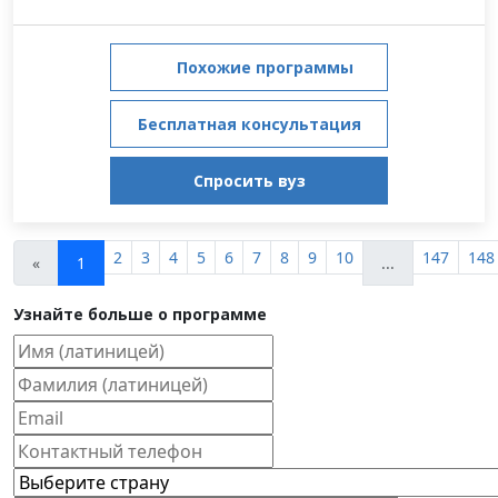
Похожие программы
Бесплатная консультация
Спросить вуз
2
3
4
5
6
7
8
9
10
147
148
«
1
...
Узнайте больше о программе