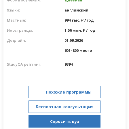
Языки:
английский
Местные:
994 тыс. ₽ / год
Иностранцы:
1.56 млн. ₽ / год
Дедлайн:
01.09.2026
601–800 место
StudyQA рейтинг:
9394
Похожие программы
Бесплатная консультация
Спросить вуз