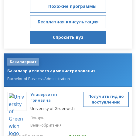
Похожие программы
Бесплатная консультация
Спросить вуз
Бакалавриат
Бакалавр делового администрирования
Bachelor of Business Administration
Университет
Получить гид по
Гринвича
поступлению
University of Greenwich
Лондон,
Великобритания
Форма обучения:
Дневная