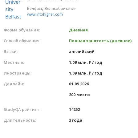
,
Белфаст
Великобритания
www.intohigher.com
Форма обучения:
Дневная
Способ обучения:
Полная занятость (дневное)
Языки:
английский
Местные:
1.09 млн. ₽ / год
Иностранцы:
1.09 млн. ₽ / год
Дедлайн:
01.09.2026
200 место
StudyQA рейтинг:
14252
Длительность:
3 года