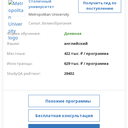
Столичный
Получить гид по
университет
поступлению
Metropolitan University
Силхат,
Великобритания
Форма обучения:
Дневная
Языки:
английский
Местные:
422 тыс. ₽ / программа
Иностранцы:
629 тыс. ₽ / программа
StudyQA рейтинг:
29432
Похожие программы
Бесплатная консультация