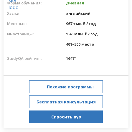
Форма обучения:
Дневная
Языки:
английский
Местные:
967 тыс. ₽ / год
Иностранцы:
1.45 млн. ₽ / год
401–500 место
StudyQA рейтинг:
16474
Похожие программы
Бесплатная консультация
Спросить вуз