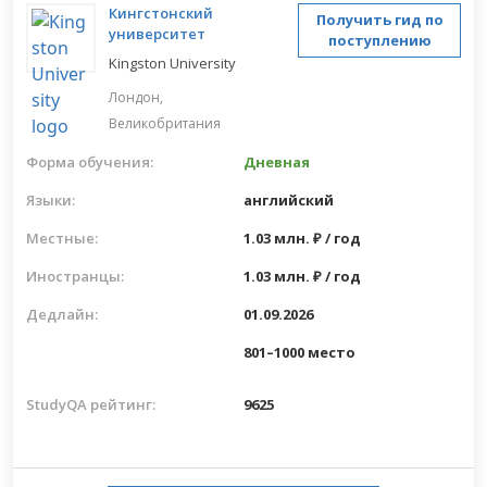
Кингстонский
Получить гид по
университет
поступлению
Kingston University
Лондон,
Великобритания
Форма обучения:
Дневная
Языки:
английский
Местные:
1.03 млн. ₽ / год
Иностранцы:
1.03 млн. ₽ / год
Дедлайн:
01.09.2026
801–1000 место
StudyQA рейтинг:
9625