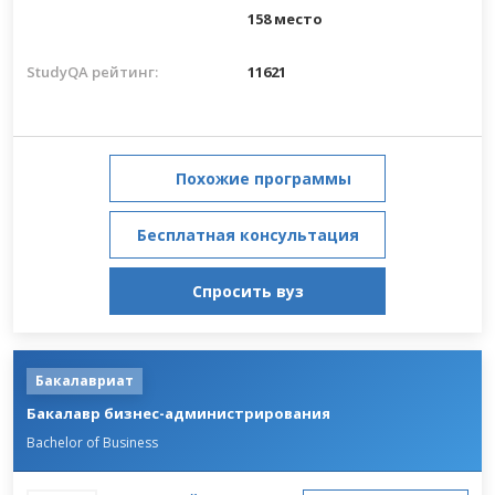
158 место
StudyQA рейтинг:
11621
Похожие программы
Бесплатная консультация
Спросить вуз
Бакалавриат
Бакалавр бизнес-администрирования
Bachelor of Business