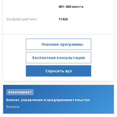
601–800 место
StudyQA рейтинг:
11420
Похожие программы
Бесплатная консультация
Спросить вуз
Бакалавриат
Бизнес: управление и предпринимательство
Business