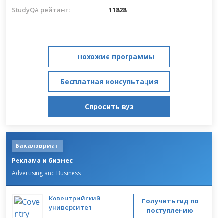
StudyQA рейтинг:
11828
Похожие программы
Бесплатная консультация
Спросить вуз
Бакалавриат
Реклама и бизнес
Advertising and Business
Ковентрийский
Получить гид по
университет
поступлению