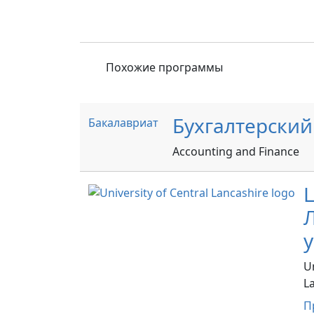
Похожие программы
Бухгалтерский
Бакалавриат
Accounting and Finance
Un
L
П