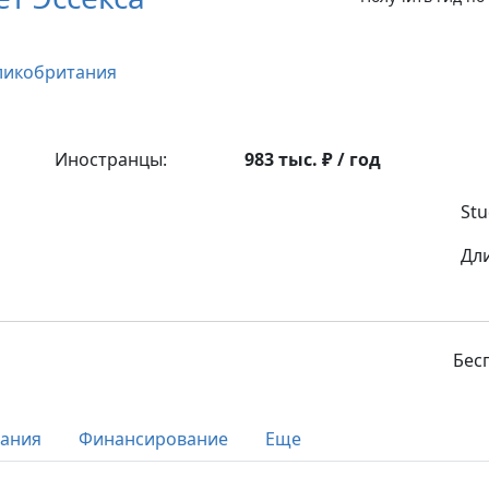
ликобритания
Иностранцы:
983 тыс. ₽ / год
Stu
Дл
Бес
вания
Финансирование
Еще