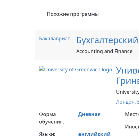
Похожие программы
Бухгалтерский
Бакалавриат
Accounting and Finance
Унив
Грин
Universit
Лондон,
Форма
Дневная
Мест
обучения:
Инос
Языки:
английский