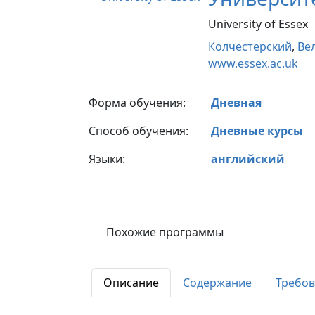
University of Essex
Колчестерский
,
Ве
www.essex.ac.uk
Форма обучения:
Дневная
Способ обучения:
Дневные курсы
Языки:
английский
Похожие программы
Описание
Содержание
Требо