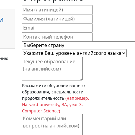
и
ению
Расскажите об уровне вашего
образования, специальности,
продолжительность
(например,
Harvard university, BA, year 3,
Computer Science)