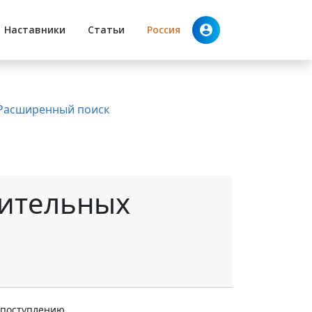
Наставники
Статьи
Россия
Расширенный поиск
лительных
 поступлению