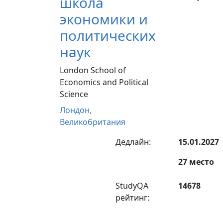
школа
экономики и
политических
наук
London School of
Economics and Political
Science
Лондон,
Великобритания
Дедлайн:
15.01.2027
27 место
StudyQA
14678
рейтинг: