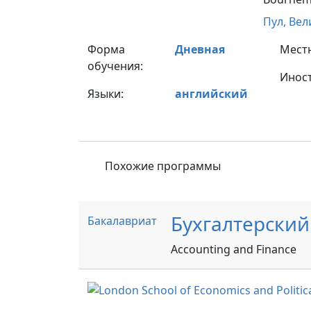
Пул,
Вел
Форма
Дневная
Мест
обучения:
Инос
Языки:
английский
Похожие программы
Бухгалтерский
Бакалавриат
Accounting and Finance