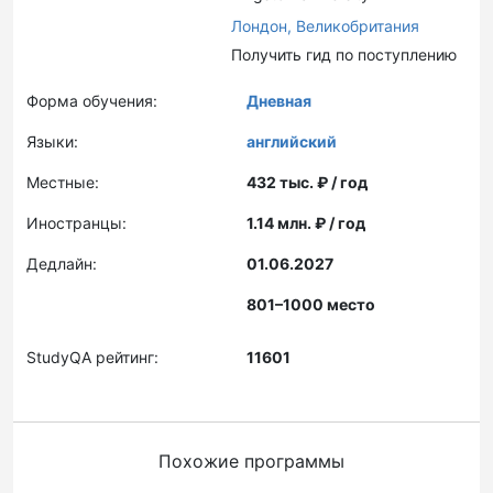
Лондон,
Великобритания
Получить гид по поступлению
Форма обучения:
Дневная
Языки:
английский
Местные:
432 тыс. ₽ / год
Иностранцы:
1.14 млн. ₽ / год
Дедлайн:
01.06.2027
801–1000 место
StudyQA рейтинг:
11601
Похожие программы