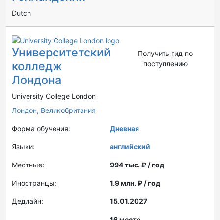
Dutch
Университетский
Получить гид по
колледж
поступлению
Лондона
University College London
Лондон,
Великобритания
Форма обучения:
Дневная
Языки:
английский
Местные:
994 тыс. ₽ / год
Иностранцы:
1.9 млн. ₽ / год
Дедлайн:
15.01.2027
16 место