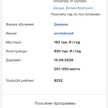
University of Dundee
Данди,
Великобритания
Получить гид по поступлению
Форма обучения:
Дневная
Языки:
английский
Местные:
162 тыс. ₽ / год
Иностранцы:
820 тыс. ₽ / год
Дедлайн:
15.09.2026
201–250 место
StudyQA рейтинг:
8252
Похожие программы