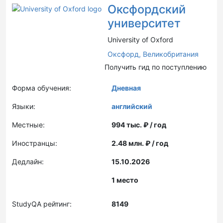
Оксфордский
университет
University of Oxford
Оксфорд,
Великобритания
Получить гид по поступлению
Форма обучения:
Дневная
Языки:
английский
Местные:
994 тыс. ₽ / год
Иностранцы:
2.48 млн. ₽ / год
Дедлайн:
15.10.2026
1 место
StudyQA рейтинг:
8149