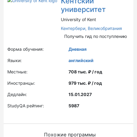
Кентский
университет
University of Kent
Кентербери,
Великобритания
Получить гид по поступлению
Форма обучения:
Дневная
Языки:
английский
Местные:
708 тыс. ₽ / год
Иностранцы:
979 тыс. ₽ / год
Дедлайн:
15.01.2027
StudyQA рейтинг:
5987
Похожие программы