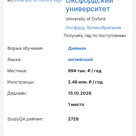
Оксфордский
университет
University of Oxford
Оксфорд,
Великобритания
Получить гид по поступлению
Форма обучения:
Дневная
Языки:
английский
Местные:
994 тыс. ₽ / год
Иностранцы:
2.48 млн. ₽ / год
Дедлайн:
15.10.2026
1 место
StudyQA рейтинг:
2729