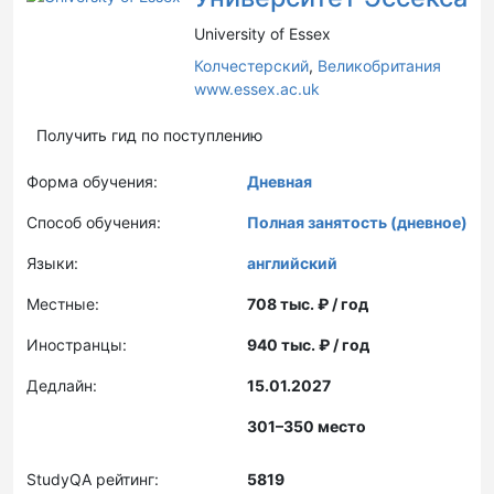
University of Essex
Колчестерский
,
Великобритания
www.essex.ac.uk
Получить гид по поступлению
Форма обучения:
Дневная
Способ обучения:
Полная занятость (дневное)
Языки:
английский
Местные:
708 тыс. ₽ / год
Иностранцы:
940 тыс. ₽ / год
Дедлайн:
15.01.2027
301–350 место
StudyQA рейтинг:
5819