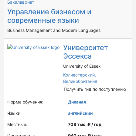
Бакалавриат
Управление бизнесом и
современные языки
Business Management and Modern Languages
Университет
Эссекса
University of Essex
Колчестерский,
Великобритания
Получить гид по поступлению
Форма обучения:
Дневная
Языки:
английский
Местные:
708 тыс. ₽ / год
Иностранцы:
940 тыс. ₽ / год