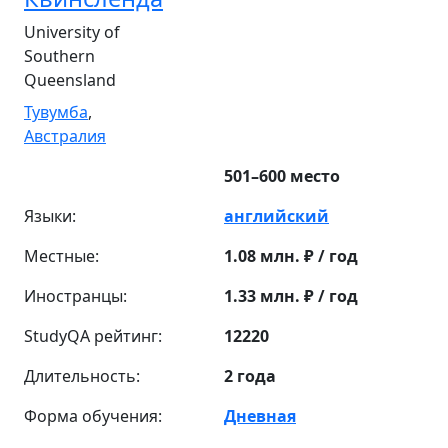
University of
Southern
Queensland
Тувумба
,
Австралия
501–600 место
Языки:
английский
Местные:
1.08 млн. ₽ / год
Иностранцы:
1.33 млн. ₽ / год
StudyQA рейтинг:
12220
Длительность:
2 года
Форма обучения:
Дневная