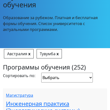
обучения
Образование за рубежом. Платная и бесплатная
формы обучения. Список университетов с
актуальными программами.
Австралия
x
Тувумба
x
Программы обучения (252)
Сортировать по:
Магистратура
Инженерная практика