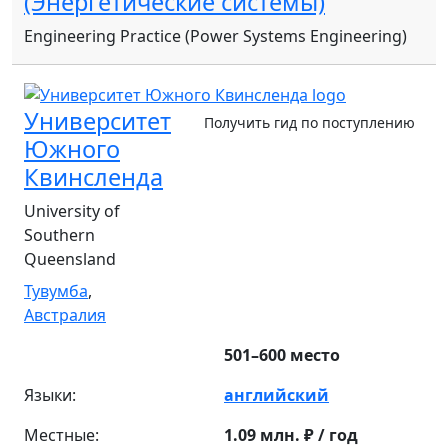
(Энергетические системы)
Engineering Practice (Power Systems Engineering)
Университет
Получить гид по поступлению
Южного
Квинсленда
University of
Southern
Queensland
Тувумба
,
Австралия
501–600 место
Языки:
английский
Местные:
1.09 млн. ₽ / год