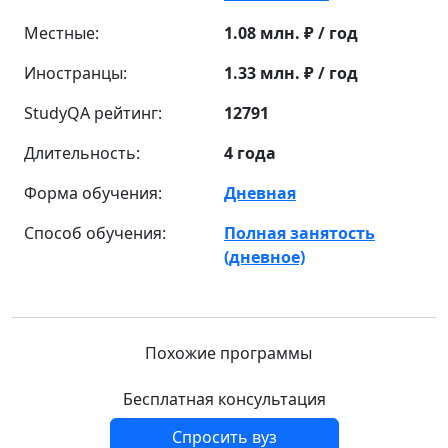
Местные:
1.08 млн. ₽ / год
Иностранцы:
1.33 млн. ₽ / год
StudyQA рейтинг:
12791
Длительность:
4 года
Форма обучения:
Дневная
Способ обучения:
Полная занятость
(дневное)
Похожие программы
Бесплатная консультация
Спросить вуз