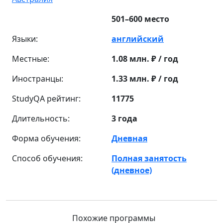
501–600 место
Языки:
английский
Местные:
1.08 млн. ₽ / год
Иностранцы:
1.33 млн. ₽ / год
StudyQA рейтинг:
11775
Длительность:
3 года
Форма обучения:
Дневная
Способ обучения:
Полная занятость
(дневное)
Похожие программы