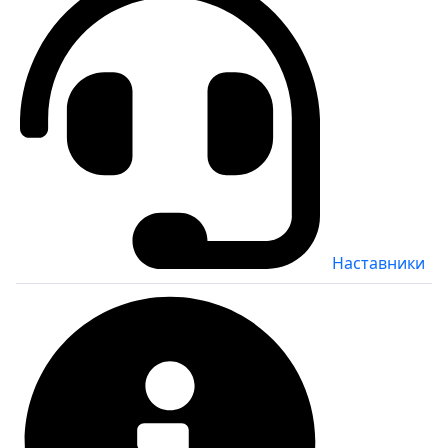
Наставники