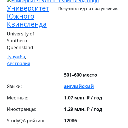
Университет
Получить гид по поступлению
Южного
Квинсленда
University of
Southern
Queensland
Тувумба
,
Австралия
501–600 место
Языки:
английский
Местные:
1.07 млн. ₽ / год
Иностранцы:
1.29 млн. ₽ / год
StudyQA рейтинг:
12086