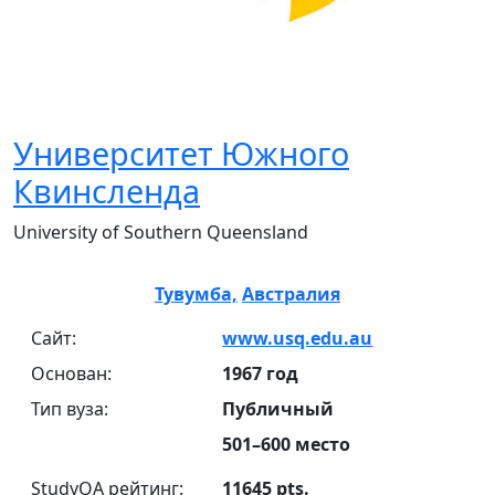
Университет Южного
Квинсленда
University of Southern Queensland
Тувумба,
Австралия
Сайт:
www.usq.edu.au
Основан:
1967 год
Тип вуза:
Публичный
501–600 место
StudyQA рейтинг:
11645 pts.