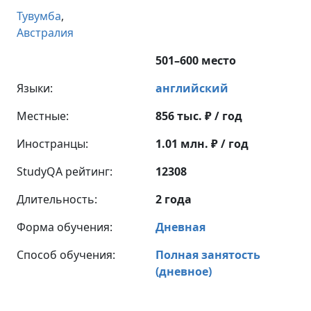
Тувумба
,
Австралия
501–600 место
Языки:
английский
Местные:
856 тыс. ₽ / год
Иностранцы:
1.01 млн. ₽ / год
StudyQA рейтинг:
12308
Длительность:
2 года
Форма обучения:
Дневная
Способ обучения:
Полная занятость
(дневное)