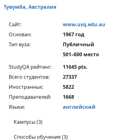
Тувумба,
Австралия
Сайт:
www.usq.edu.au
Основан:
1967 год
Тип вуза:
Публичный
501–600 место
StudyQA рейтинг:
11645 pts.
Всего студентов:
27337
Иностранных:
5822
Преподавателей:
1668
Языки:
английский
Кампусы (3)
Способы обучения (3)