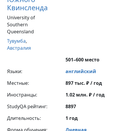
Квинсленда
University of
Southern
Queensland
Тувумба
,
Австралия
501–600 место
Языки:
английский
Местные:
897 тыс. ₽ / год
Иностранцы:
1.02 млн. ₽ / год
StudyQA рейтинг:
8897
Длительность:
1 год
Форма обучения:
Дневная