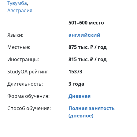
Тувумба
,
Австралия
501–600 место
Языки:
английский
Местные:
875 тыс. ₽ / год
Иностранцы:
815 тыс. ₽ / год
StudyQA рейтинг:
15373
Длительность:
3 года
Форма обучения:
Дневная
Способ обучения:
Полная занятость
(дневное)