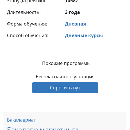
StudyQA рейтинг:
10587
Длительность:
3 года
Форма обучения:
Дневная
Способ обучения:
Дневные курсы
Похожие программы
Бесплатная консультация
Спросить вуз
Бакалавриат
Бакалавр маркетинга