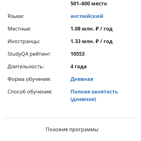
501–600 место
Языки:
английский
Местные:
1.08 млн. ₽ / год
Иностранцы:
1.33 млн. ₽ / год
StudyQA рейтинг:
10553
Длительность:
4 года
Форма обучения:
Дневная
Способ обучения:
Полная занятость
(дневное)
Похожие программы