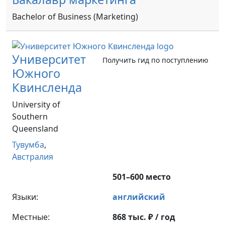
Bachelor of Business (Marketing)
Университет
Получить гид по поступлению
Южного
Квинсленда
University of
Southern
Queensland
Тувумба
,
Австралия
501–600 место
Языки:
английский
Местные:
868 тыс. ₽ / год