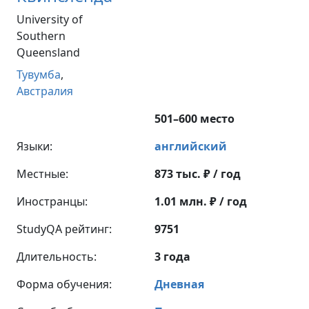
University of
Southern
Queensland
Тувумба
,
Австралия
501–600 место
Языки:
английский
Местные:
873 тыс. ₽ / год
Иностранцы:
1.01 млн. ₽ / год
StudyQA рейтинг:
9751
Длительность:
3 года
Форма обучения:
Дневная