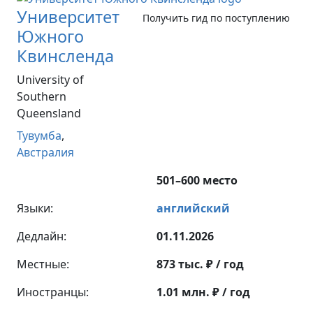
Университет
Получить гид по поступлению
Южного
Квинсленда
University of
Southern
Queensland
Тувумба
,
Австралия
501–600 место
Языки:
английский
Дедлайн:
01.11.2026
Местные:
873 тыс. ₽ / год
Иностранцы:
1.01 млн. ₽ / год