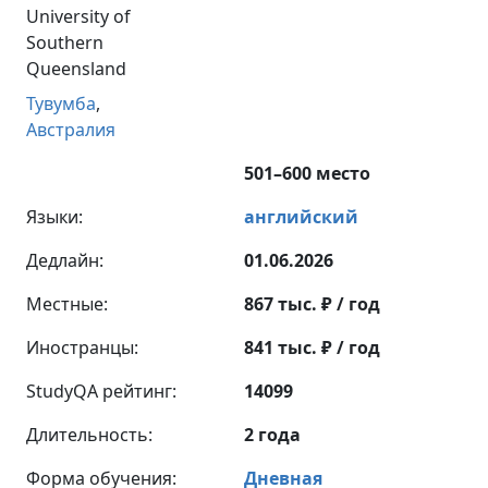
University of
Southern
Queensland
Тувумба
,
Австралия
501–600 место
Языки:
английский
Дедлайн:
01.06.2026
Местные:
867 тыс. ₽ / год
Иностранцы:
841 тыс. ₽ / год
StudyQA рейтинг:
14099
Длительность:
2 года
Форма обучения:
Дневная