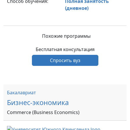
Способ обучения:
Полная занятость
(дневное)
Похожие программы
Бесплатная консультация
Спросить вуз
Бакалавриат
Бизнес-экономика
Commerce (Business Economics)