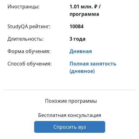
Иностранцы:
1.01 млн. ₽ /
программа
StudyQA рейтинг:
10084
Длительность:
3 года
Форма обучения:
Дневная
Способ обучения:
Полная занятость
(дневное)
Похожие программы
Бесплатная консультация
Спросить вуз