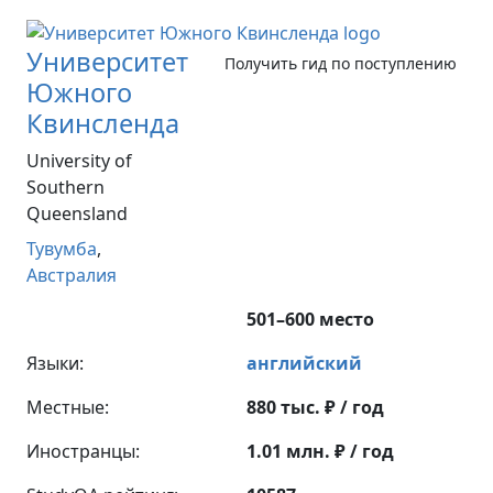
Университет
Получить гид по поступлению
Южного
Квинсленда
University of
Southern
Queensland
Тувумба
,
Австралия
501–600 место
Языки:
английский
Местные:
880 тыс. ₽ / год
Иностранцы:
1.01 млн. ₽ / год