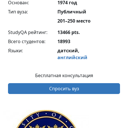
Основан:
1974 год
Тип вуза:
Публичный
201–250 место
StudyQA рейтинг:
13466 pts.
Всего студентов:
18993
Языки:
датский,
английский
Бесплатная консультация
Спросить вуз