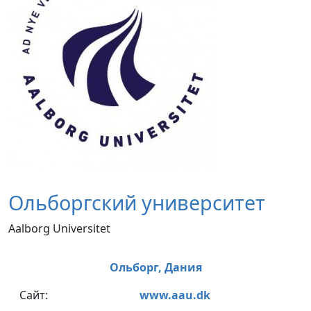
Ольборгский университет
Aalborg Universitet
Ольборг,
Дания
Сайт:
www.aau.dk