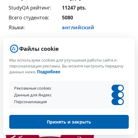
StudyQA рейтинг:
11247 pts.
Всего студентов:
5080
Языки:
английский
Бесплатная консультация
Файлы cookie
Мы используем cookies для улучшения работы сайта и
Спросить вуз
персонализации рекламы. Вы можете настроить передачу
данных ниже.
Подробнее
Рекламные cookies
Данные для Яндекс
Персонализация
Принять и закрыть