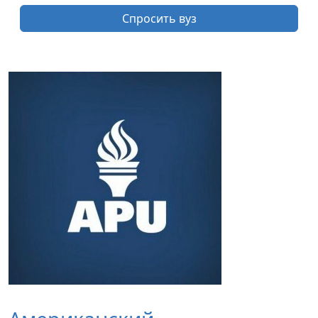
Спросить вуз