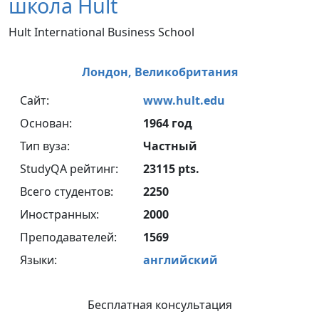
школа Hult
Hult International Business School
Лондон,
Великобритания
Сайт:
www.hult.edu
Основан:
1964 год
Тип вуза:
Частный
StudyQA рейтинг:
23115 pts.
Всего студентов:
2250
Иностранных:
2000
Преподавателей:
1569
Языки:
английский
Бесплатная консультация