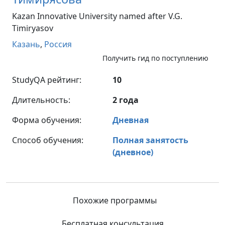
Kazan Innovative University named after V.G.
Timiryasov
Казань
,
Россия
Получить гид по поступлению
StudyQA рейтинг:
10
Длительность:
2 года
Форма обучения:
Дневная
Способ обучения:
Полная занятость
(дневное)
Похожие программы
Бесплатная консультация