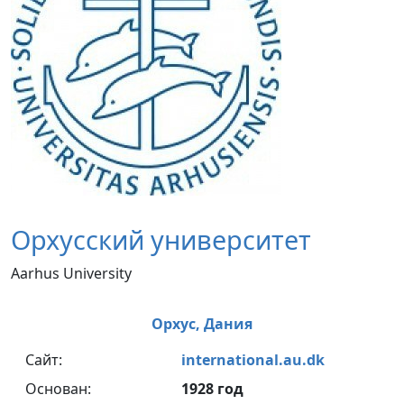
Орхусский университет
Aarhus University
Орхус,
Дания
Сайт:
international.au.dk
Основан:
1928 год