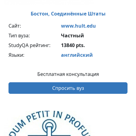
Бостон,
Соединённые Штаты
Сайт:
www.hult.edu
Тип вуза:
Частный
StudyQA рейтинг:
13840 pts.
Языки:
английский
Бесплатная консультация
Спросить вуз