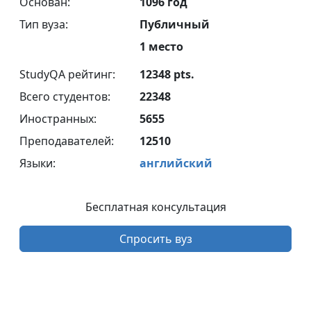
Основан:
1096 год
Тип вуза:
Публичный
1 место
StudyQA рейтинг:
12348 pts.
Всего студентов:
22348
Иностранных:
5655
Преподавателей:
12510
Языки:
английский
Бесплатная консультация
Спросить вуз