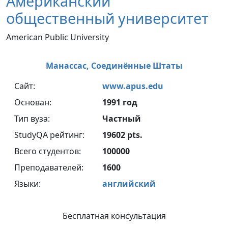
Американский
общественный университет
American Public University
Манассас,
Соединённые Штаты
Сайт:
www.apus.edu
Основан:
1991 год
Тип вуза:
Частный
StudyQA рейтинг:
19602 pts.
Всего студентов:
100000
Преподавателей:
1600
Языки:
английский
Бесплатная консультация