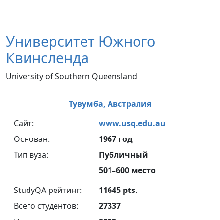
Университет Южного
Квинсленда
University of Southern Queensland
Тувумба,
Австралия
Сайт:
www.usq.edu.au
Основан:
1967 год
Тип вуза:
Публичный
501–600 место
StudyQA рейтинг:
11645 pts.
Всего студентов:
27337