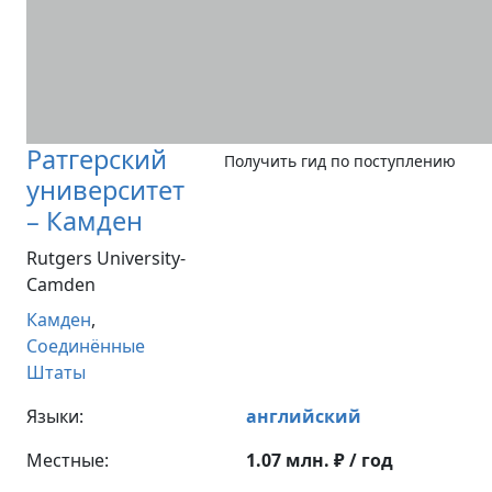
Ратгерский
Получить гид по поступлению
университет
– Камден
Rutgers University-
Camden
Камден
,
Соединённые
Штаты
Языки:
английский
Местные:
1.07 млн. ₽ / год