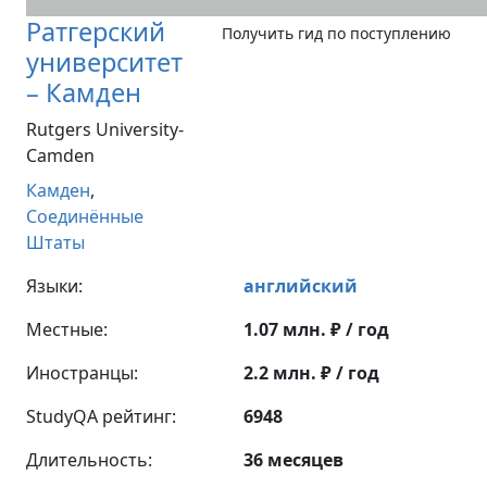
Ратгерский
Получить гид по поступлению
университет
– Камден
Rutgers University-
Camden
Камден
,
Соединённые
Штаты
Языки:
английский
Местные:
1.07 млн. ₽ / год
Иностранцы:
2.2 млн. ₽ / год
StudyQA рейтинг:
6948
Длительность:
36 месяцев