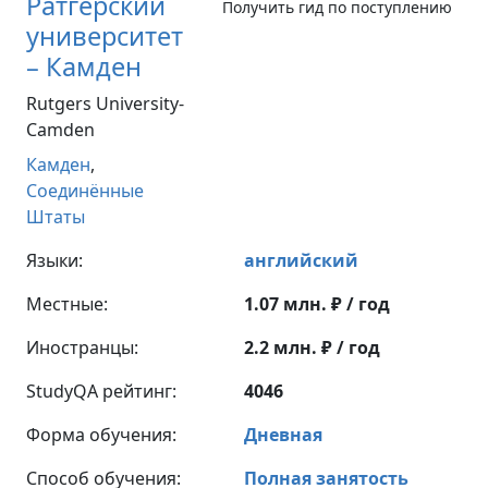
Ратгерский
Получить гид по поступлению
университет
– Камден
Rutgers University-
Camden
Камден
,
Соединённые
Штаты
Языки:
английский
Местные:
1.07 млн. ₽ / год
Иностранцы:
2.2 млн. ₽ / год
StudyQA рейтинг:
4046
Форма обучения:
Дневная
Способ обучения:
Полная занятость