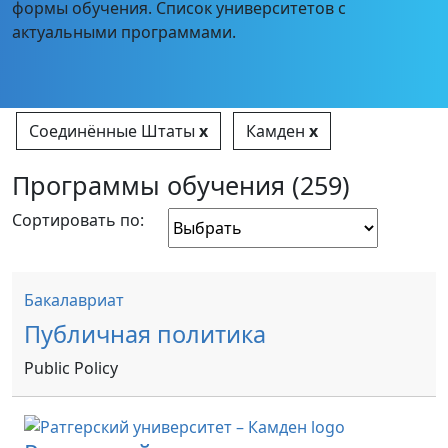
формы обучения. Список университетов с
актуальными программами.
Соединённые Штаты
x
Камден
x
Программы обучения (259)
Сортировать по:
Бакалавриат
Публичная политика
Public Policy