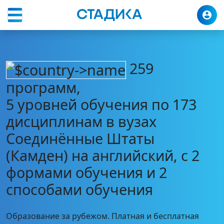
Камден
Программы
Соединённые Штаты
259
программ,
5 уровней обучения по 173
дисциплинам в вузах
Соединённые Штаты
(Камден) на английский, с 2
формами обучения и 2
способами обучения
Образование за рубежом. Платная и бесплатная