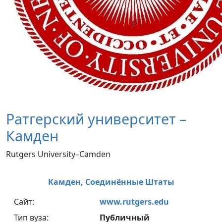
Ратгерский университет –
Камден
Rutgers University–Camden
Камден,
Соединённые Штаты
Сайт:
www.rutgers.edu
Тип вуза:
Публичный