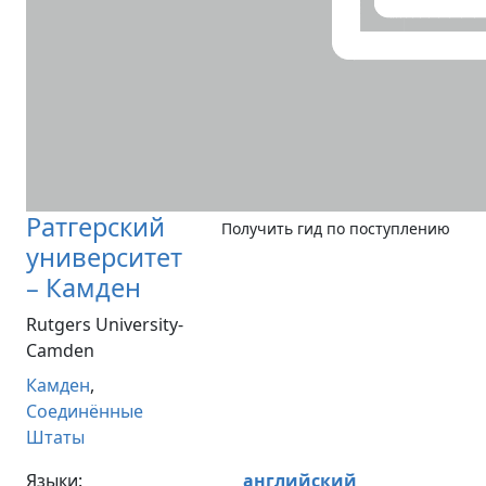
Ратгерский
Получить гид по поступлению
университет
– Камден
Rutgers University-
Camden
Камден
,
Соединённые
Штаты
Языки:
английский