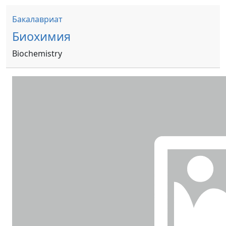
Бакалавриат
Биохимия
Biochemistry