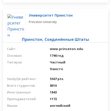
Университет Принстон
Princeton University
Принстон,
Соединённые Штаты
Сайт:
www.princeton.edu
Основан:
1746 год
Тип вуза:
Частный
9 место
StudyQA рейтинг:
5567 pts.
Всего студентов:
8010
Иностранных:
1843
Преподавателей:
1172
Языки:
английский