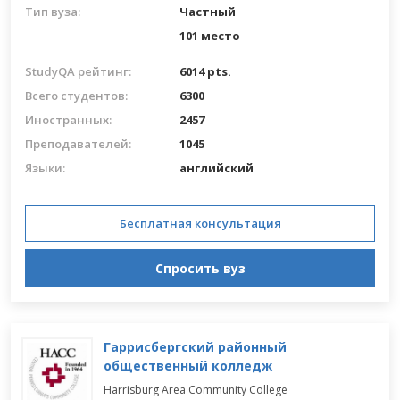
Тип вуза:
Частный
101 место
StudyQA рейтинг:
6014 pts.
Всего студентов:
6300
Иностранных:
2457
Преподавателей:
1045
Языки:
английский
Бесплатная консультация
Спросить вуз
Гаррисбергский районный
общественный колледж
Harrisburg Area Community College