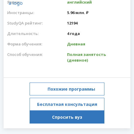
Языки:
английский
Иностранцы:
5.96 млн. ₽
StudyQA рейтинг:
12194
Длительность:
4 года
Форма обучения:
Дневная
Способ обучения:
Полная занятость
(дневное)
Похожие программы
Бесплатная консультация
Спросить вуз