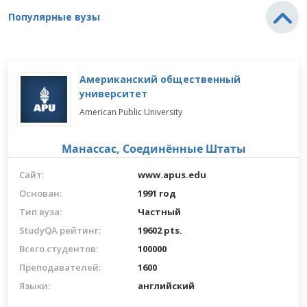
Популярные вузы
Американский общественный
университет
American Public University
Манассас,
Соединённые Штаты
Сайт:
www.apus.edu
Основан:
1991 год
Тип вуза:
Частный
StudyQA рейтинг:
19602 pts.
Всего студентов:
100000
Преподавателей:
1600
Языки:
английский