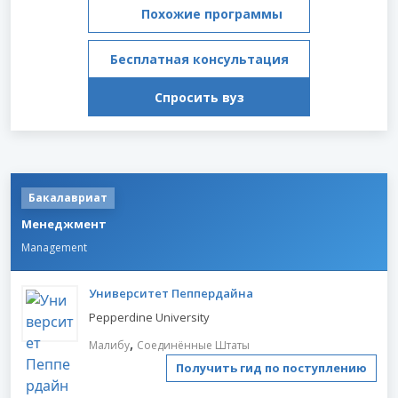
Похожие программы
Бесплатная консультация
Спросить вуз
Бакалавриат
Менеджмент
Management
Университет Пеппердайна
Pepperdine University
,
Малибу
Соединённые Штаты
Получить гид по поступлению