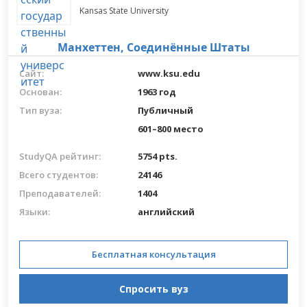
Kansas State University
Манхеттен,
Соединённые Штаты
Сайт:
www.ksu.edu
Основан:
1963 год
Тип вуза:
Публичный
601–800 место
StudyQA рейтинг:
5754 pts.
Всего студентов:
24146
Преподавателей:
1404
Языки:
английский
Бесплатная консультация
Спросить вуз