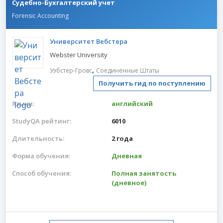
Судебно-Бухгалтерский учет
Forensic Accounting
Университет Вебстера
Webster University
,
Уэбстер-Гровс
Соединённые Штаты
Получить гид по поступлению
Языки:
английский
StudyQA рейтинг:
6010
Длительность:
2 года
Форма обучения:
Дневная
Способ обучения:
Полная занятость
(дневное)