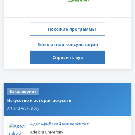
(дневное)
Похожие программы
Бесплатная консультация
Спросить вуз
Бакалавриат
Искусство и история искусств
Art and Art History
Адельфийский университет
Adelphi University