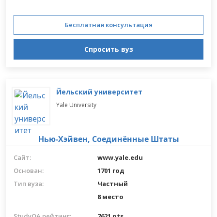
Бесплатная консультация
Спросить вуз
Йельский университет
Yale University
Нью-Хэйвен,
Соединённые Штаты
Сайт:
www.yale.edu
Основан:
1701 год
Тип вуза:
Частный
8 место
StudyQA рейтинг:
7621 pts.