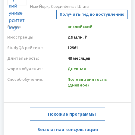
,
Нью-Йорк
Соединённые Штаты
Получить гид по поступлению
Языки:
английский
Иностранцы:
2.9 млн. ₽
StudyQA рейтинг:
12961
Длительность:
48 месяцев
Форма обучения:
Дневная
Способ обучения:
Полная занятость
(дневное)
Похожие программы
Бесплатная консультация