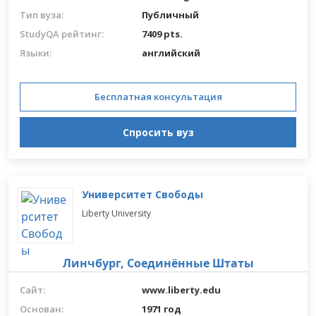
Тип вуза:
Публичный
StudyQA рейтинг:
7409 pts.
Языки:
английский
Бесплатная консультация
Спросить вуз
Университет Свободы
Liberty University
Линчбург,
Соединённые Штаты
Сайт:
www.liberty.edu
Основан:
1971 год