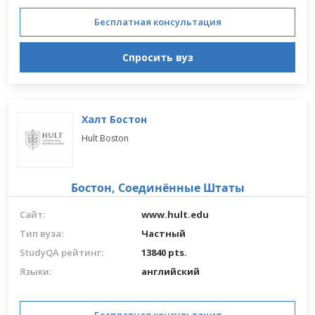
Бесплатная консультация
Спросить вуз
Халт Бостон
Hult Boston
Бостон,
Соединённые Штаты
Сайт:
www.hult.edu
Тип вуза:
Частный
StudyQA рейтинг:
13840 pts.
Языки:
английский