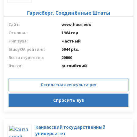
Гарисберг,
Соединённые Штаты
Сайт:
www.hacc.edu
Основан:
1964 год
Тип вуза:
Частный
StudyQA рейтинг:
5944 pts.
Всего студентов:
20000
Языки:
английский
Бесплатная консультация
Спросить вуз
Канзасский государственный
университет