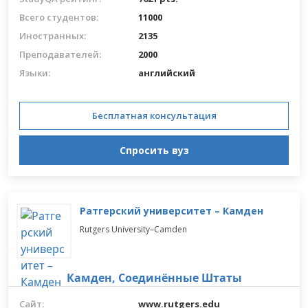
Всего студентов:
11000
Иностранных:
2135
Преподавателей:
2000
Языки:
английский
Бесплатная консультация
Спросить вуз
Ратгерский университет – Камден
Rutgers University–Camden
Камден,
Соединённые Штаты
Сайт:
www.rutgers.edu