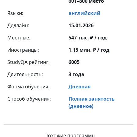
601–800 место
Языки:
английский
Дедлайн:
15.01.2026
Местные:
547 тыс. ₽ / год
Иностранцы:
1.15 млн. ₽ / год
StudyQA рейтинг:
6005
Длительность:
3 года
Форма обучения:
Дневная
Способ обучения:
Полная занятость
(дневное)
Похожие программы