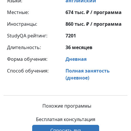
Языки:
английский
Местные:
674 тыс. ₽ / программа
Иностранцы:
860 тыс. ₽ / программа
StudyQA рейтинг:
7201
Длительность:
36 месяцев
Форма обучения:
Дневная
Способ обучения:
Полная занятость
(дневное)
Похожие программы
Бесплатная консультация
Спросить вуз