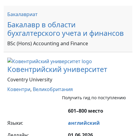
Бакалавриат
Бакалавр в области
бухгалтерского учета и финансов
BSc (Hons) Accounting and Finance
Ковентрийский университет
Coventry University
Ковентри
,
Великобритания
Получить гид по поступлению
601–800 место
Языки:
английский
Дедлайн:
01.06.2026