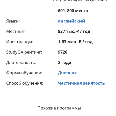
601–800 место
Языки:
английский
Местные:
837 тыс. ₽ / год
Иностранцы:
1.63 млн. ₽ / год
StudyQA рейтинг:
9726
Длительность:
2 года
Форма обучения:
Дневная
Способ обучения:
Частичная занятость
Похожие программы