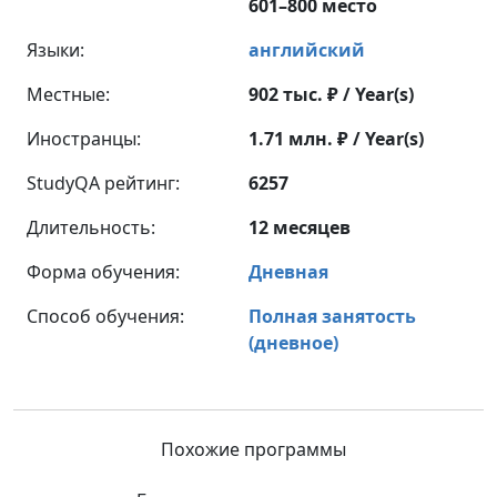
601–800 место
Языки:
английский
Местные:
902 тыс. ₽ / Year(s)
Иностранцы:
1.71 млн. ₽ / Year(s)
StudyQA рейтинг:
6257
Длительность:
12 месяцев
Форма обучения:
Дневная
Способ обучения:
Полная занятость
(дневное)
Похожие программы