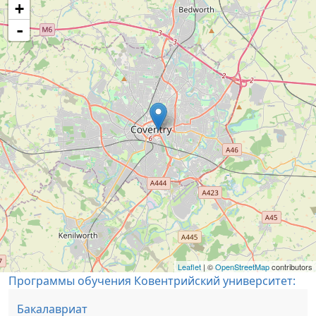
+
-
Leaflet
| ©
OpenStreetMap
contributors
Программы обучения Ковентрийский университет:
Бакалавриат