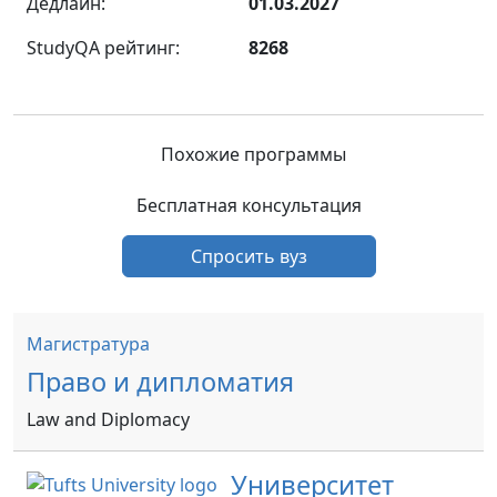
Дедлайн:
01.03.2027
StudyQA рейтинг:
8268
Похожие программы
Бесплатная консультация
Спросить вуз
Магистратура
Право и дипломатия
Law and Diplomacy
Университет