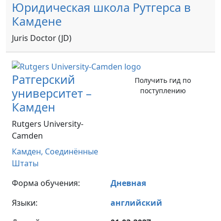
Юридическая школа Рутгерса в
Камдене
Juris Doctor (JD)
Ратгерский
Получить гид по
университет –
поступлению
Камден
Rutgers University-
Camden
Камден,
Соединённые
Штаты
Форма обучения:
Дневная
Языки:
английский