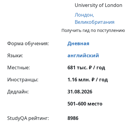
University of London
Лондон,
Великобритания
Получить гид по поступлению
Форма обучения:
Дневная
Языки:
английский
Местные:
681 тыс. ₽ / год
Иностранцы:
1.16 млн. ₽ / год
Дедлайн:
31.08.2026
501–600 место
StudyQA рейтинг:
8986