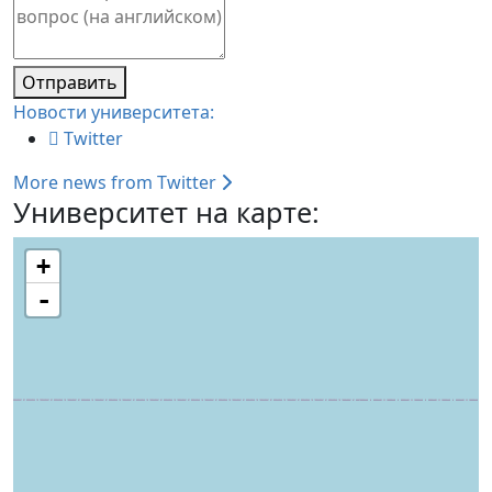
Отправить
Новости университета:
Twitter
More news from Twitter
Университет на карте:
+
-