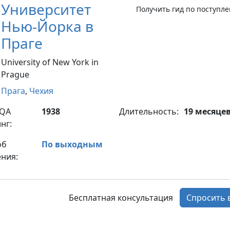
Университет
Получить гид по поступл
Нью-Йорка в
Праге
University of New York in
Prague
Прага
,
Чехия
yQA
1938
Длительность:
19 месяце
нг:
об
По выходным
ния:
Бесплатная консультация
Спросить 