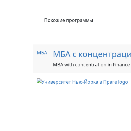
Похожие программы
МБА с концентраци
МБА
MBA with concentration in Finance