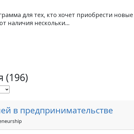
грамма для тех, кто хочет приобрести новые
 наличия нескольки...
 (196)
ией в предпринимательстве
reneurship