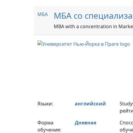
МБА со специализа
МБА
MBA with a concentration in Marke
Языки:
английский
Stud
рейти
Форма
Дневная
Спос
обучения:
обуче