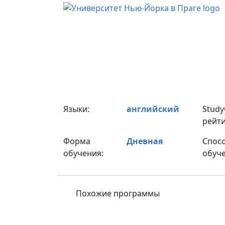
Языки:
английский
Stud
рейти
Форма
Дневная
Спос
обучения:
обуче
Похожие программы