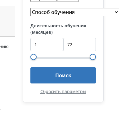
Длительность обучения
(месяцев)
ению
Поиск
Сбросить параметры
в