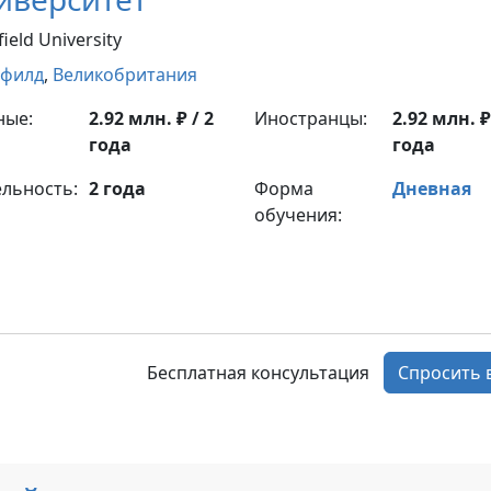
ield University
нфилд
,
Великобритания
ные:
2.92 млн. ₽ / 2
Иностранцы:
2.92 млн. ₽
года
года
льность:
2 года
Форма
Дневная
обучения:
Бесплатная консультация
Спросить 