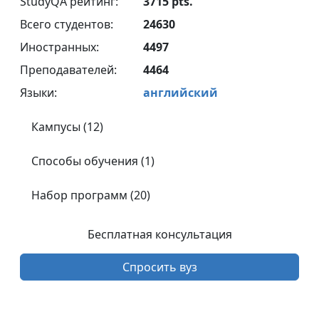
StudyQA рейтинг:
3715 pts.
Всего студентов:
24630
Иностранных:
4497
Преподавателей:
4464
Языки:
английский
Кампусы (12)
Способы обучения (1)
Набор программ (20)
Бесплатная консультация
Спросить вуз