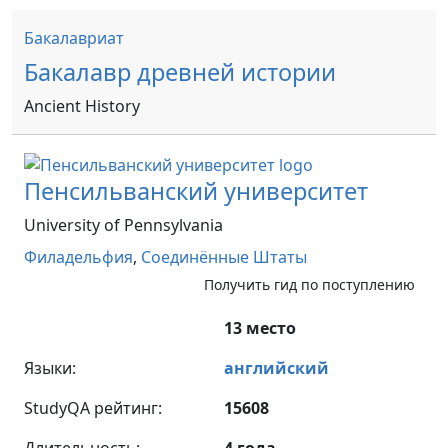
Бакалавриат
Бакалавр древней истории
Ancient History
Пенсильванский университет
University of Pennsylvania
Филадельфия
,
Соединённые Штаты
Получить гид по поступлению
13 место
Языки:
английский
StudyQA рейтинг:
15608
Длительность:
4 года