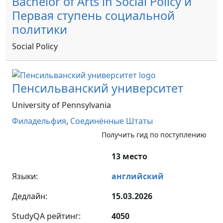
Bachelor of Arts in Social Policy и
Первая ступень социальной
политики
Social Policy
Пенсильванский университет
University of Pennsylvania
Филадельфия
,
Соединённые Штаты
Получить гид по поступлению
13 место
Языки:
английский
Дедлайн:
15.03.2026
StudyQA рейтинг:
4050