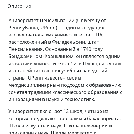
Описание
Университет Пенсильвании (University of
Pennsylvania, UPenn) — один из ведущих
исследовательских университетов США,
расположенный в Филадельфии, штат
Пенсильвания. Основанный в 1740 году
Бенджамином Франклином, он является одним
из восьми университетов Лиги Плюща и одним
из старейших высших учебных заведений
страны. UPenn известен своим
междисциплинарным подходом к образованию,
сочетая традиции классического образования с
инновациями в науке и технологиях.
Университет включает 12 школ, четыре из
которых предлагают программы бакалавриата:
Школа искусств и наук, Школа инженерии и
прикладных наук, Школа медсестер и