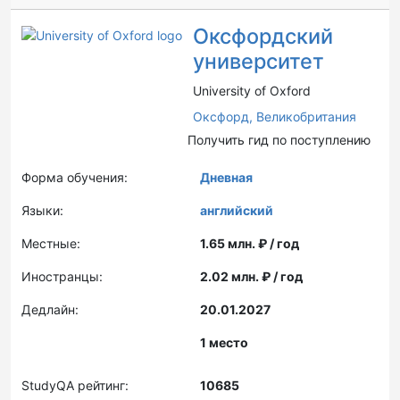
Оксфордский
университет
University of Oxford
Оксфорд,
Великобритания
Получить гид по поступлению
Форма обучения:
Дневная
Языки:
английский
Местные:
1.65 млн. ₽ / год
Иностранцы:
2.02 млн. ₽ / год
Дедлайн:
20.01.2027
1 место
StudyQA рейтинг:
10685