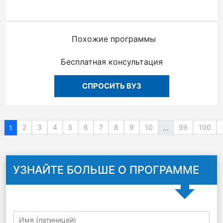
Похожие программы
Бесплатная консультация
СПРОСИТЬ ВУЗ
2
3
4
5
6
7
8
9
10
99
100
1
...
УЗНАЙТЕ БОЛЬШЕ О ПРОГРАММЕ