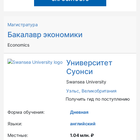
Магистратура
Бакалавр экономики
Economics
Университет
Суонси
Swansea University
Уэльс,
Великобритания
Получить гид по поступлению
Форма обучения:
Дневная
Языки:
английский
Местные:
1.04 млн. ₽