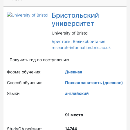
Бристольский
университет
University of Bristol
Бристоль
,
Великобритания
research-information.bris.ac.uk
Получить гид по поступлению
Форма обучения:
Дневная
Способ обучения:
Полная занятость (дневное)
Языки:
английский
91 место
StudyQA рейтинг:
14744