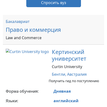
Спросить вуз
Бакалавриат
Право и коммерция
Law and Commerce
Кертинский
университет
Curtin University
Бентли,
Австралия
Получить гид по поступлению
Форма обучения:
Дневная
Языки:
английский