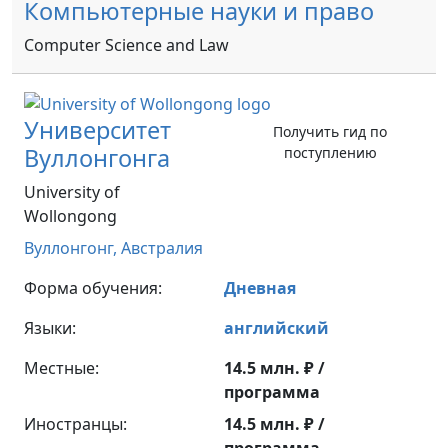
Компьютерные науки и право
Computer Science and Law
Университет
Получить гид по
Вуллонгонга
поступлению
University of
Wollongong
Вуллонгонг,
Австралия
Форма обучения:
Дневная
Языки:
английский
Местные:
14.5 млн. ₽ /
программа
Иностранцы:
14.5 млн. ₽ /
программа