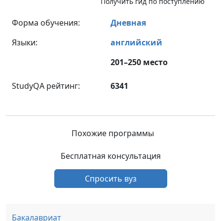
Получить гид по поступлению
Форма обучения:
Дневная
Языки:
английский
201–250 место
StudyQA рейтинг:
6341
Похожие программы
Бесплатная консультация
Спросить вуз
Бакалавриат