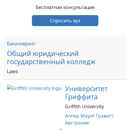
Бесплатная консультация
Спросить вуз
Бакалавриат
Общий юридический
государственный колледж
Laws
Университет
Гриффита
Griffith University
Аппер Маунт Граватт,
Австралия