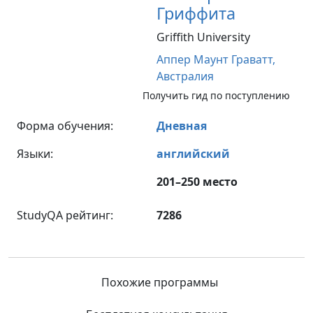
Гриффита
Griffith University
Аппер Маунт Граватт,
Австралия
Получить гид по поступлению
Форма обучения:
Дневная
Языки:
английский
201–250 место
StudyQA рейтинг:
7286
Похожие программы