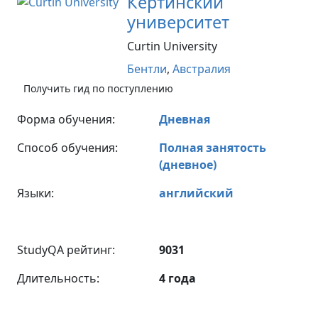
Кертинский
университет
Curtin University
Бентли
,
Австралия
Получить гид по поступлению
Форма обучения:
Дневная
Способ обучения:
Полная занятость
(дневное)
Языки:
английский
StudyQA рейтинг:
9031
Длительность:
4 года