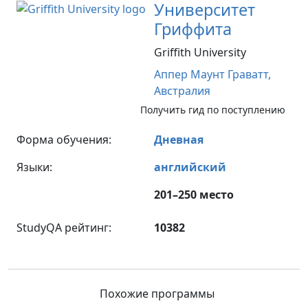
Университет
Гриффита
Griffith University
Аппер Маунт Граватт,
Австралия
Получить гид по поступлению
Форма обучения:
Дневная
Языки:
английский
201–250 место
StudyQA рейтинг:
10382
Похожие программы