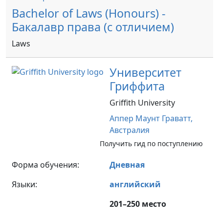
Bachelor of Laws (Honours) -
Бакалавр права (с отличием)
Laws
Университет
Гриффита
Griffith University
Аппер Маунт Граватт,
Австралия
Получить гид по поступлению
Форма обучения:
Дневная
Языки:
английский
201–250 место