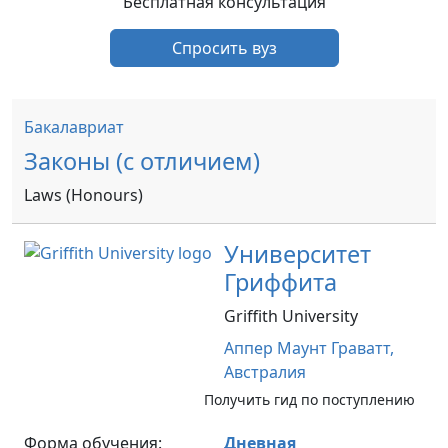
Бесплатная консультация
Спросить вуз
Бакалавриат
Законы (с отличием)
Laws (Honours)
Университет
Гриффита
Griffith University
Аппер Маунт Граватт,
Австралия
Получить гид по поступлению
Форма обучения:
Дневная